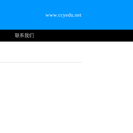
www.ccyedu.net
联系我们