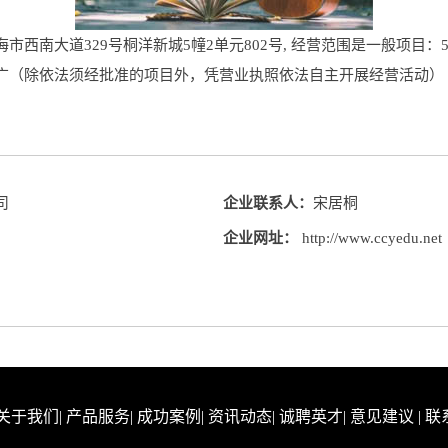
西南大道329号桐洋新城5幢2单元802号, 经营范围是一般项目
广（除依法须经批准的项目外，凭营业执照依法自主开展经营活动）
司
企业联系人：
宋居桐
企业网址：
http://www.ccyedu.net
关于我们
|
产品服务
|
成功案例
|
资讯动态
|
诚聘英才
|
意见建议
|
联